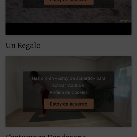
Un Regalo
Haz clic en «Estoy de acuerdo» para
activar Youtube
Política de Cookies
Estoy de acuerdo