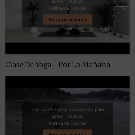
activar Youtube
Política de Cookies
Estoy de acuerdo
Clase De Yoga - Por La Mañana
Haz clic en «Estoy de acuerdo» para
activar Youtube
Política de Cookies
Estoy de acuerdo