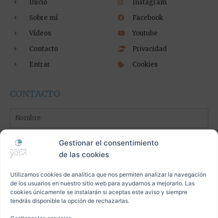
Inicio
Instagram
Sobre mí
Facebook
Vídeos
Youtube
Contacto
Privacidad
Entrar
Cookies
CONTACTO
Nombre
Apellidos
Gestionar el consentimiento
de las cookies
Email
Utilizamos cookies de analítica que nos permiten analizar la navegación
de los usuarios en nuestro sitio web para ayudarnos a mejorarlo. Las
cookies únicamente se instalarán si aceptas este aviso y siempre
Mensaje
tendrás disponible la opción de rechazarlas.