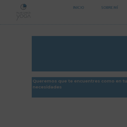
Ir
INICIO
SOBRE MÍ
al
contenido
Queremos que te encuentres como en tu 
necesidades