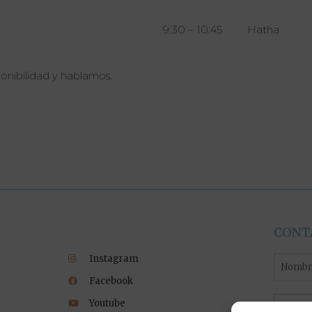
9:30 – 10:45 Hatha
ponibilidad y hablamos.
CONT
Instagram
Nombr
Facebook
Email
Youtube