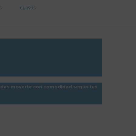
S
CURSOS
uedas moverte con comodidad según tus