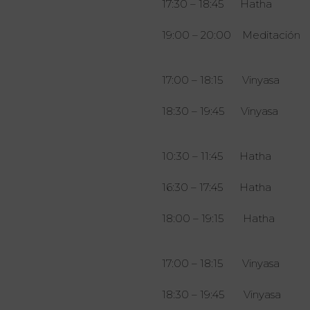
17:30 – 18:45 Hatha
19:00 – 20:00 Meditación
17:00 – 18:15 Vinyasa
18:30 – 19:45 Vinyasa
10:30 – 11:45 Hatha
16:30 – 17:45 Hatha
18:00 – 19:15 Hatha
17:00 – 18:15 Vinyasa
18:30 – 19:45 Vinyasa