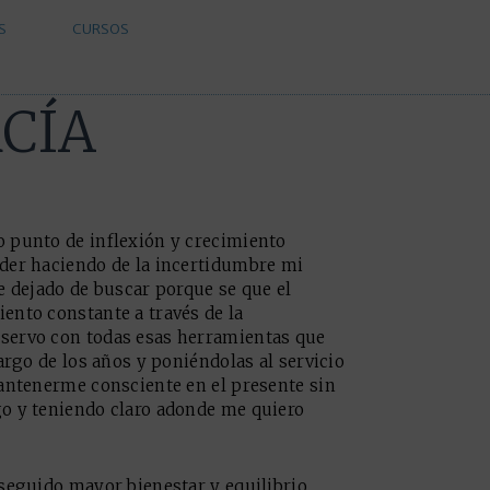
S
CURSOS
RCÍA
 punto de inflexión y crecimiento
der haciendo de la incertidumbre mi
e dejado de buscar porque se que el
ento constante a través de la
servo con todas esas herramientas que
argo de los años y poniéndolas al servicio
antenerme consciente en el presente sin
o y teniendo claro adonde me quiero
seguido mayor bienestar y equilibrio