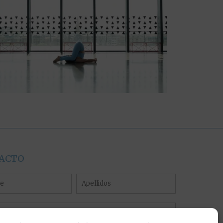
ACTO
e
Apellidos