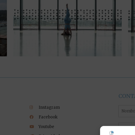
CONT
Instagram
Nombr
Facebook
Email
Youtube