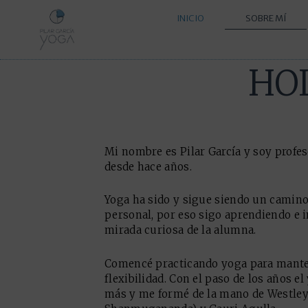
Ir
INICIO
SOBRE MÍ
al
contenido
HOL
Mi nombre es Pilar García y soy profe
desde hace años.
Yoga ha sido y sigue siendo un camin
personal, por eso sigo aprendiendo e 
mirada curiosa de la alumna.
Comencé practicando yoga para mant
flexibilidad. Con el paso de los años el
más y me formé de la mano de Westle