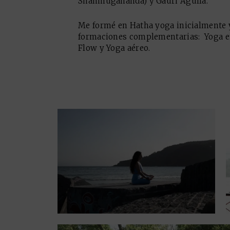
Shanmugananda) y Gauri Agulla.
Me formé en Hatha yoga inicialmente y
formaciones complementarias: Yoga e
Flow y Yoga aéreo.