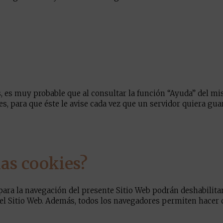
, es muy probable que al consultar la función “Ayuda” del mi
s, para que éste le avise cada vez que un servidor quiera gu
las cookies?
ara la navegación del presente Sitio Web podrán deshabilitar
del Sitio Web. Además, todos los navegadores permiten hacer 