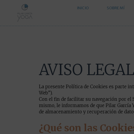
Ir
INICIO
SOBRE MÍ
al
contenido
AVISO LEGA
La presente Política de Cookies es parte int
Web”).
Con el fin de facilitar su navegación por el
mismo, le informamos de que Pilar García Y
de almacenamiento y recuperación de datos 
¿Qué son las Cookie