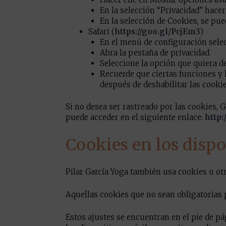
En la selección “Privacidad” hacer
En la selección de Cookies, se pu
Safari (
https://goo.gl/PcjEm3
)
En el menú de configuración selec
Abra la pestaña de privacidad.
Seleccione la opción que quiera de
Recuerde que ciertas funciones y 
después de deshabilitar las cookie
Si no desea ser rastreado por las cookies,
puede acceder en el siguiente enlace:
http:
Cookies en los dispo
Pilar García Yoga también usa cookies u ot
Aquellas cookies que no sean obligatorias p
Estos ajustes se encuentran en el pie de p