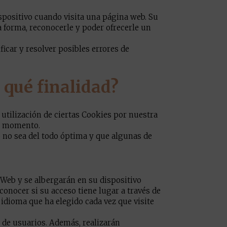
positivo cuando visita una página web. Su
a forma, reconocerle y poder ofrecerle un
icar y resolver posibles errores de
 qué finalidad?
utilización de ciertas Cookies por nuestra
er momento.
b no sea del todo óptima y que algunas de
o Web y se albergarán en su dispositivo
conocer si su acceso tiene lugar a través de
 idioma que ha elegido cada vez que visite
co de usuarios. Además, realizarán