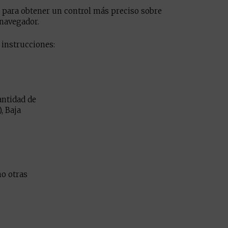
s, para obtener un control más preciso sobre
 navegador.
 instrucciones:
antidad de
, Baja
mo otras