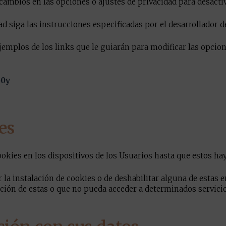
cambios en las opciones o ajustes de privacidad para desactiv
ad siga las instrucciones especificadas por el desarrollador 
emplos de los links que le guiarán para modificar las opcion
b0y
N
es
ookies en los dispositivos de los Usuarios hasta que estos hay
la instalación de cookies o de deshabilitar alguna de estas en
ización de estas o que no pueda acceder a determinados servi