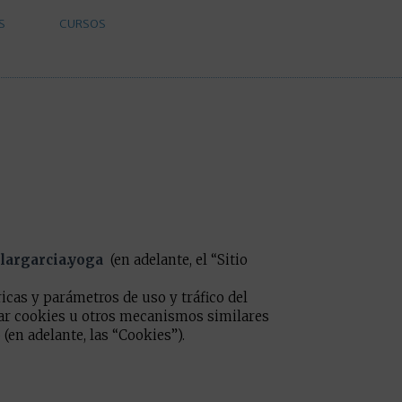
S
CURSOS
largarcia.yoga
(en adelante, el “Sitio
ricas y parámetros de uso y tráfico del
izar cookies u otros mecanismos similares
en adelante, las “Cookies”).