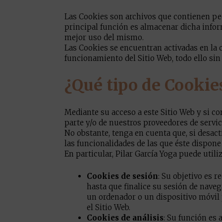
Las Cookies son archivos que contienen pe
principal función es almacenar dicha infor
mejor uso del mismo.
Las Cookies se encuentran activadas en la 
funcionamiento del Sitio Web, todo ello si
¿Qué tipo de Cookies
Mediante su acceso a este Sitio Web y si c
parte y/o de nuestros proveedores de servi
No obstante, tenga en cuenta que, si desact
las funcionalidades de las que éste dispon
En particular, Pilar García Yoga puede utili
Cookies de sesión
: Su objetivo es 
hasta que finalice su sesión de naveg
un ordenador o un dispositivo móvil p
el Sitio Web.
Cookies de análisis
: Su función es 