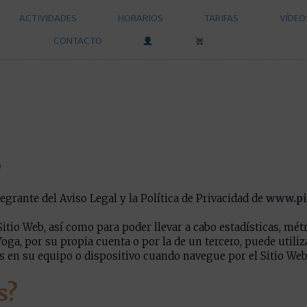
ACTIVIDADES
HORARIOS
TARIFAS
VÍDEO
CONTACTO
L
egrante del Aviso Legal y la Política de Privacidad de
www.pi
 Sitio Web, así como para poder llevar a cabo estadísticas, mét
oga, por su propia cuenta o por la de un tercero, puede util
en su equipo o dispositivo cuando navegue por el Sitio Web (
s?