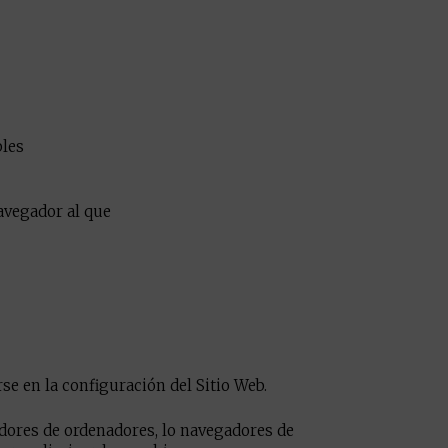
bles
avegador al que
se en la configuración del Sitio Web.
adores de ordenadores, lo navegadores de