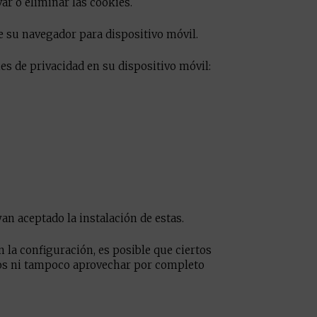
ar o eliminar las cookies.
de su navegador para dispositivo móvil.
es de privacidad en su dispositivo móvil:
an aceptado la instalación de estas.
 la configuración, es posible que ciertos
cios ni tampoco aprovechar por completo