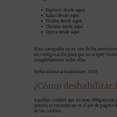
Explorer desde
aquí
.
Safari desde
aquí
.
Firefox desde
aquí
.
Chrome desde
aquí
.
Opera desde
aquí
.
Si su navegador no es uno de los anteriores
su configuración para que no acepte Cookie
completamente todas ellas.
Fecha última actualización: 2020
¿Cómo deshabilitar 
Aquellas cookies que no sean obligatorias p
ajustes se encuentran en el pie de página 
de las cookies.