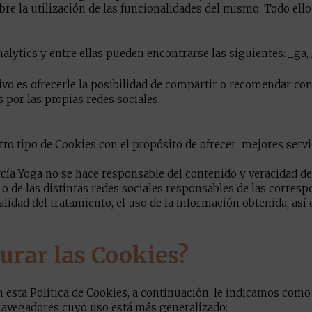
re la utilización de las funcionalidades del mismo. Todo ello 
lytics y entre ellas pueden encontrarse las siguientes: _ga, 
tivo es ofrecerle la posibilidad de compartir o recomendar co
s por las propias redes sociales.
otro tipo de Cookies con el propósito de ofrecer mejores serv
cía Yoga no se hace responsable del contenido y veracidad de
 o de las distintas redes sociales responsables de las corresp
alidad del tratamiento, el uso de la información obtenida, as
urar las Cookies?
 esta Política de Cookies, a continuación, le indicamos como
 navegadores cuyo uso está más generalizado: