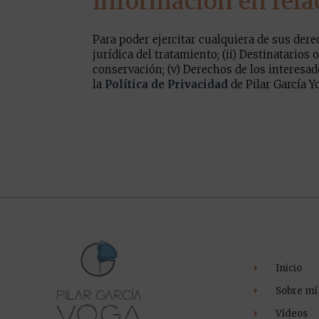
Información en rela
Para poder ejercitar cualquiera de sus dere
jurídica del tratamiento; (ii) Destinatarios 
conservación; (v) Derechos de los interesado
la
Política de Privacidad
de Pilar García Y
Inicio
Sobre mí
Vídeos