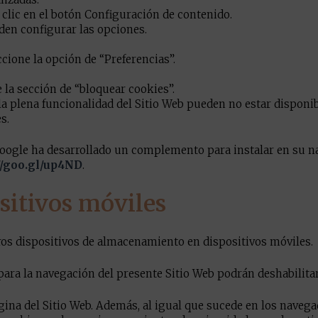
 clic en el botón Configuración de contenido.
eden configurar las opciones.
cione la opción de “Preferencias”.
 la sección de “bloquear cookies”.
la plena funcionalidad del Sitio Web pueden no estar disponi
s.
 Google ha desarrollado un complemento para instalar en su n
//goo.gl/up4ND
.
sitivos móviles
ros dispositivos de almacenamiento en dispositivos móviles.
ara la navegación del presente Sitio Web podrán deshabilitar
ágina del Sitio Web. Además, al igual que sucede en los naveg