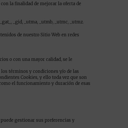
con la finalidad de mejorar la oferta de
_gat_, _gid, _utma, _utmb, _utmc, _utmz.
ntenidos de nuestro Sitio Web en redes
icios o con una mayor calidad, se le
 los términos y condiciones y/o de las
ondientes Cookies, y ello toda vez que son
í como el funcionamiento y duración de esas
 puede gestionar sus preferencias y